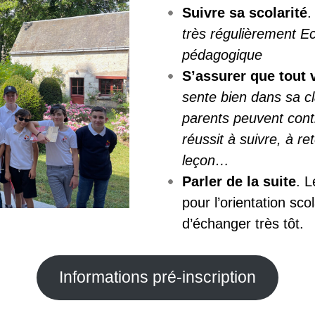
Suivre sa scolarité
très régulièrement Ec
pédagogique
S’assurer que tout 
sente bien dans sa cl
parents peuvent contrô
réussit à suivre, à re
leçon…
Parler de la suite
. L
pour l’orientation sco
d’échanger très tôt.
Informations pré-inscription