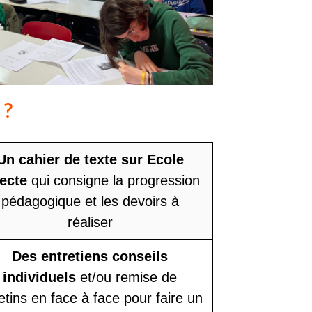
 ?
Un cahier de texte sur Ecole
recte
qui consigne la progression
pédagogique et les devoirs à
réaliser
Des entretiens conseils
individuels
et/ou remise de
letins en face à face pour faire un