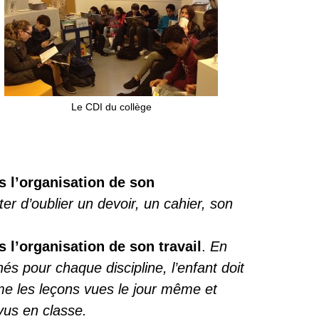
Le CDI du collège
 l’organisation de son
iter d’oublier un devoir, un cahier, son
l’organisation de son travail
.
En
és pour chaque discipline, l’enfant doit
e les leçons vues le jour même
et
 vus en classe.