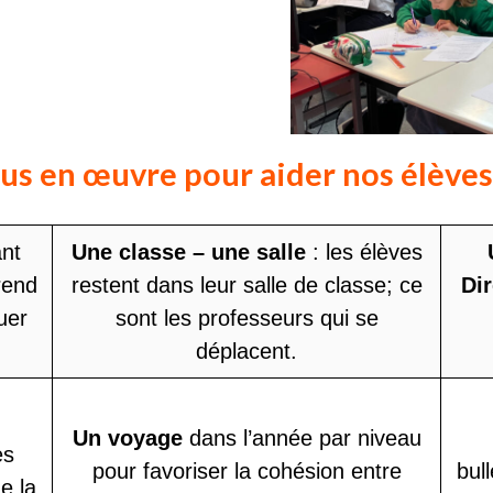
s en œuvre pour aider nos élèves
nt
Une classe – une salle
: les élèves
rend
restent dans leur salle de classe; ce
Di
uer
sont les professeurs qui se
déplacent.
Un voyage
dans l’année par niveau
es
pour favoriser la cohésion entre
bul
e la