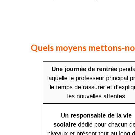
Quels moyens mettons-nou
Une journée de rentrée
penda
laquelle le professeur principal p
le temps de rassurer et d’expliq
les nouvelles attentes
U
n responsable de la vie
scolaire
dédié pour chacun d
niveaux et présent tout au long d