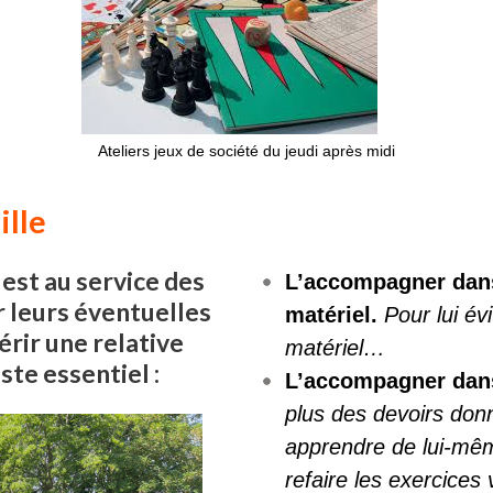
Ateliers jeux de société du jeudi après midi
ille
est au service des
L’accompagner dans
r leurs éventuelles
matériel.
Pour lui év
uérir une relative
matériel…
ste essentiel :
L’accompagner dans 
plus des devoirs donn
apprendre de lui-mêm
refaire les exercices