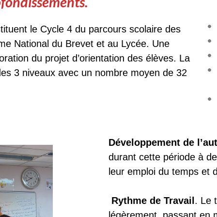
rofondissements.
ituent le Cycle 4 du parcours scolaire des
ôme National du Brevet et au Lycée.
Une
boration du projet d’orientation des élèves.
La
 des 3 niveaux avec un nombre moyen de 32
Développement de l’au
durant cette période à d
leur emploi du temps et da
Rythme de Travail
. Le
légèrement, passant en 