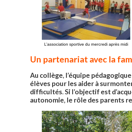
L’association sportive du mercredi après midi
Un partenariat avec la fam
Au collège, l’équipe pédagogique 
élèves pour les aider à surmonte
difficultés. Si l’objectif est d’acq
autonomie, le rôle des parents re