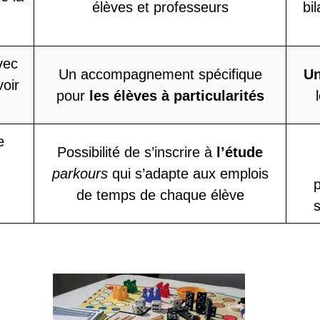
élèves et professeurs
bi
vec
Un accompagnement spécifique
Un
voir
pour
les élèves à particularités
e
Possibilité de s’inscrire à
l’étude
parkours
qui s’adapte aux emplois
p
de temps de chaque élève
s