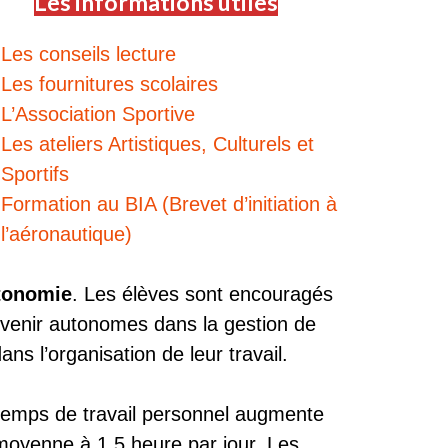
Les informations utiles
Les conseils lecture
Les fournitures scolaires
L’Association Sportive
Les ateliers Artistiques, Culturels et
Sportifs
Formation au BIA (Brevet d’initiation à
l’aéronautique)
tonomie
. Les élèves sont encouragés
evenir autonomes dans la gestion de
ns l’organisation de leur travail.
 temps de travail personnel augmente
moyenne à 1,5 heure par jour. Les