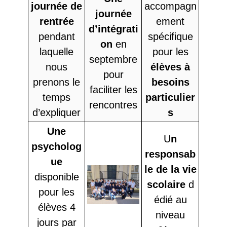
journée de
accompagn
journée
rentrée
ement
d’intégrati
pendant
spécifique
on
en
laquelle
pour les
septembre
nous
élèves à
pour
prenons le
besoins
faciliter les
temps
particulier
rencontres
d’expliquer
s
Une
U
n
psycholog
responsab
ue
le de la vie
disponible
scolaire
d
pour les
édié au
élèves 4
niveau
jours par