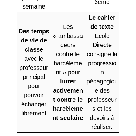
6ème
semaine
Le cahier
Les
de texte
Des temps
« ambassa
Ecole
de vie de
deurs
Directe
classe
contre le
consigne la
avec le
harcèleme
progressio
professeur
nt » pour
n
principal
lutter
pédagogiqu
pour
activemen
e des
pouvoir
t contre le
professeur
échanger
harcèleme
s et les
librement
nt
scolaire
devoirs à
réaliser.