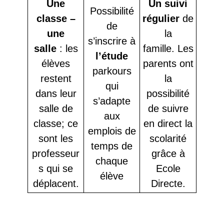
Une
Un suivi
Possibilité
classe –
régulier
de
de
une
la
s’inscrire à
salle
: les
famille. Les
l’étude
élèves
parents ont
parkours
restent
la
qui
dans leur
possibilité
s’adapte
salle de
de suivre
aux
classe; ce
en direct la
emplois de
sont les
scolarité
temps de
professeur
grâce à
chaque
s qui se
Ecole
élève
déplacent.
Directe.