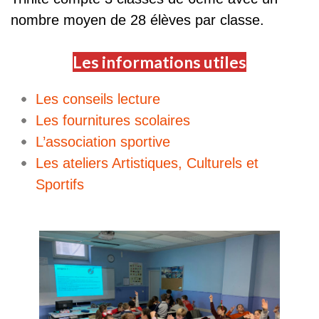
nombre moyen de 28 élèves par classe.
Les informations utiles
Les conseils lecture
Les fournitures scolaires
L’association sportive
Les ateliers Artistiques, Culturels et
Sportifs